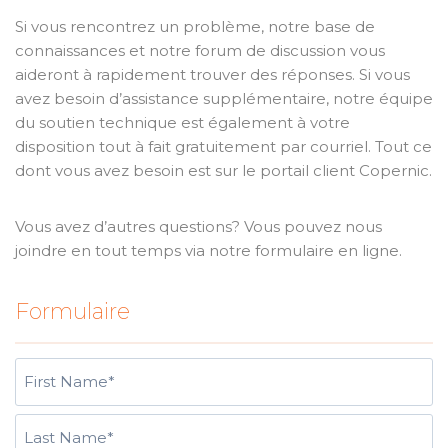
Si vous rencontrez un problème, notre base de
connaissances et notre forum de discussion vous
aideront à rapidement trouver des réponses. Si vous
avez besoin d’assistance supplémentaire, notre équipe
du soutien technique est également à votre
disposition tout à fait gratuitement par courriel. Tout ce
dont vous avez besoin est sur le portail client Copernic.
Vous avez d’autres questions? Vous pouvez nous
joindre en tout temps via notre formulaire en ligne.
Formulaire
N
a
m
F
e
i