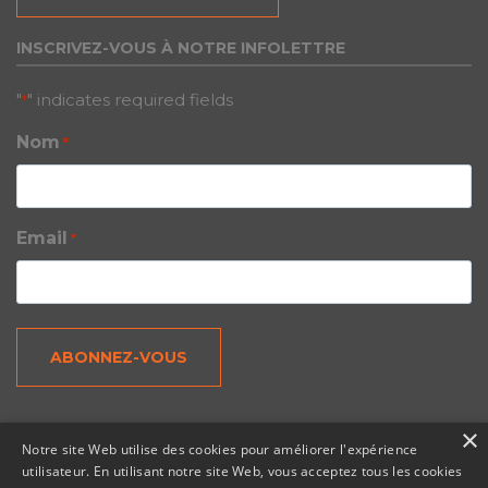
INSCRIVEZ-VOUS À NOTRE INFOLETTRE
"
" indicates required fields
*
Nom
*
Email
*
×
Notre site Web utilise des cookies pour améliorer l'expérience
utilisateur. En utilisant notre site Web, vous acceptez tous les cookies