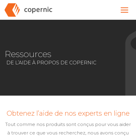
Skip
to
content
Ressources
DE L’AIDE À PROPOS DE COPERNIC
Obtenez l’aide de nos experts en ligne
Tout comme nos produits sont conçus pour vous aider
à trouver ce que vous recherchez, nous avons conçu