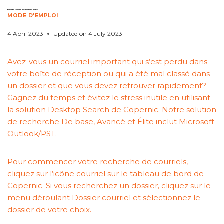
Recherche dans Outlook avec l’outil Desktop Search de Copernic
MODE D'EMPLOI
4 April 2023
Updated on
4 July 2023
Avez-vous un courriel important qui s’est perdu dans
votre boîte de réception ou qui a été mal classé dans
un dossier et que vous devez retrouver rapidement?
Gagnez du temps et évitez le stress inutile en utilisant
la solution Desktop Search de Copernic.
Notre solution
de recherche De base, Avancé et Élite inclut Microsoft
Outlook/PST.
Pour commencer votre recherche de courriels,
cliquez sur l’icône courriel sur le tableau de bord de
Copernic.
Si vous recherchez un dossier, cliquez sur le
menu déroulant Dossier courriel et sélectionnez le
dossier de votre choix.