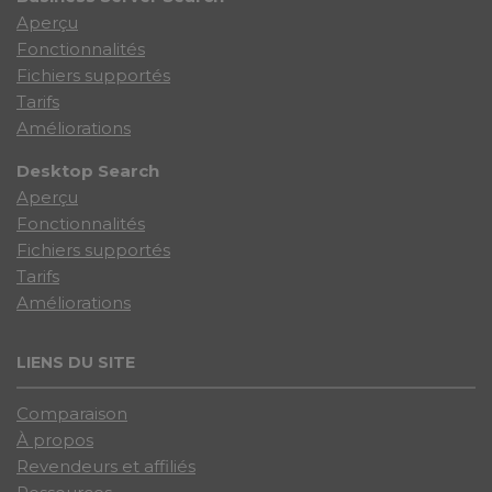
Aperçu
Fonctionnalités
Fichiers supportés
Tarifs
Améliorations
Desktop Search
Aperçu
Fonctionnalités
Fichiers supportés
Tarifs
Améliorations
LIENS DU SITE
Comparaison
À propos
Revendeurs et affiliés