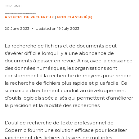
COPERNIC
Trouvez des fichiers plus rapidement et plus facilement avec l’outil de recherche de texte professionnel de Copernic
ASTUCES DE RECHERCHE
|
NON CLASSIFIÉ(E)
20 June 2023
Updated on
19 July 2023
La recherche de fichiers et de documents peut
s’avérer difficile lorsqu’il y a une abondance de
documents à passer en revue. Ainsi, avec la croissance
des données numériques, les organisations sont
constamment à la recherche de moyens pour rendre
la recherche de fichiers plus rapide et plus facile. Ce
scénario a directement conduit au développement
d’outils logiciels spécialisés qui permettent d’améliorer
la précision et la rapidité des recherches.
L’outil de recherche de texte professionnel de
Copernic fournit une solution efficace pour localiser
rapidement des fichiers à travers de multiples