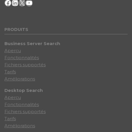
Facebook
LinkedIn
X
YouTube
PRODU
ITS
Business Server Search
Aperçu
Fonctionnalités
Fichiers supportés
Tarifs
Améliorations
Desktop Search
Aperçu
Fonctionnalités
Fichiers supportés
Tarifs
Améliorations