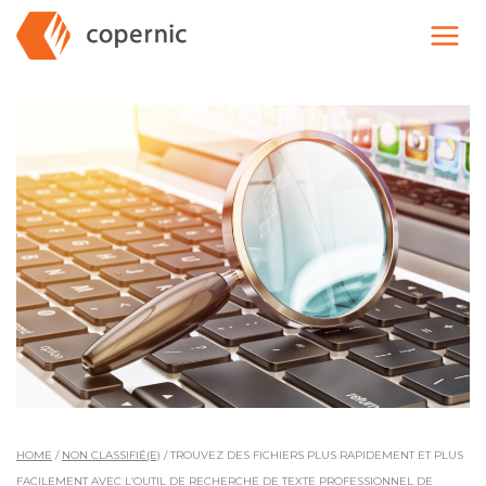
Skip
to
content
HOME
/
NON CLASSIFIÉ(E)
/
TROUVEZ DES FICHIERS PLUS RAPIDEMENT ET PLUS
FACILEMENT AVEC L’OUTIL DE RECHERCHE DE TEXTE PROFESSIONNEL DE