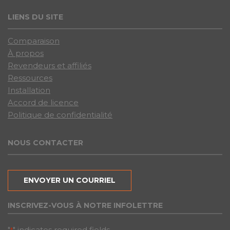
LIENS DU SITE
Comparaison
À propos
Revendeurs et affiliés
Ressources
Installation
Accord de licence
Politique de confidentialité
NOUS CONTACTER
ENVOYER UN COURRIEL
INSCRIVEZ-VOUS À NOTRE INFOLETTRE
"
" indicates required fields