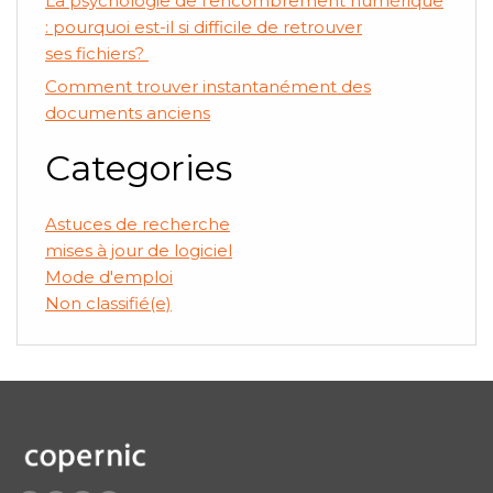
La psychologie de l’encombrement numérique
: pourquoi est-il si difficile de retrouver
ses fichiers?
Comment trouver instantanément des
documents anciens
Categories
Astuces de recherche
mises à jour de logiciel
Mode d'emploi
Non classifié(e)