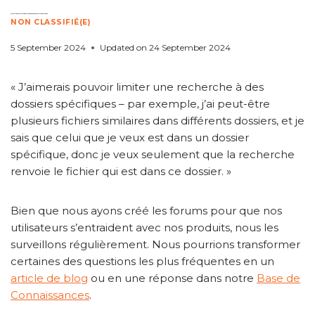
Question des Forums ! Recherche dans des Dossiers Spécifiques :
NON CLASSIFIÉ(E)
5 September 2024
Updated on
24 September 2024
« J’aimerais pouvoir limiter une recherche à des
dossiers spécifiques – par exemple, j’ai peut-être
plusieurs fichiers similaires dans différents dossiers, et je
sais que celui que je veux est dans un dossier
spécifique, donc je veux seulement que la recherche
renvoie le fichier qui est dans ce dossier. »
Bien que nous ayons créé les forums pour que nos
utilisateurs s’entraident avec nos produits, nous les
surveillons régulièrement. Nous pourrions transformer
certaines des questions les plus fréquentes en un
article de blog
ou en une réponse dans notre
Base de
Connaissances
.