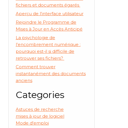
fichiers et documents égarés
Aperçu de l’interface utilisateur
Rejoindre le Programme de
Mises à Jour en Accès Anticipé
La psychologie de
l’encombrement numérique :
pourquoi est-il si difficile de
retrouver ses fichiers?
Comment trouver
instantanément des documents
anciens
Categories
Astuces de recherche
mises à jour de logiciel
Mode d'emploi