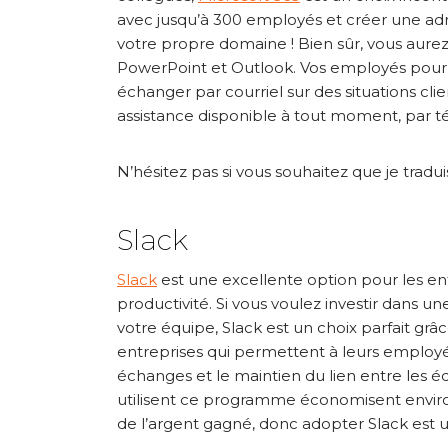
avec jusqu’à 300 employés et créer une ad
votre propre domaine ! Bien sûr, vous au
PowerPoint et Outlook. Vos employés pourro
échanger par courriel sur des situations cli
assistance disponible à tout moment, par tél
N’hésitez pas si vous souhaitez que je traduis
Slack
Slack
est une excellente option pour les entr
productivité. Si vous voulez investir dans u
votre équipe, Slack est un choix parfait gr
entreprises qui permettent à leurs employés 
échanges et le maintien du lien entre les équi
utilisent ce programme économisent envir
de l’argent gagné, donc adopter Slack est 