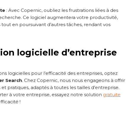
ite
: Avec Copernic, oubliez les frustrations liées à des
cherche. Ce logiciel augmentera votre productivité,
 tout en poursuivant d’autres tâches, rendant vos
tion logicielle d’entreprise
ns logicielles pour l’efficacité des entreprises, optez
er Search
. Chez Copernic, nous nous engageons à offrir
s et pratiques, adaptés à toutes les tailles d’entreprise.
er à votre entreprise, essayez notre solution
gratuite
ficacité !