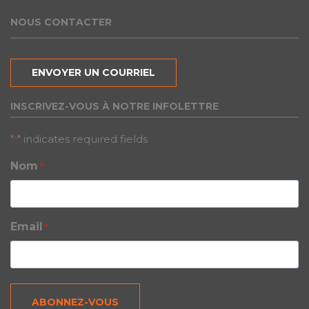
NOUS CONTACTER
ENVOYER UN COURRIEL
INSCRIVEZ-VOUS À NOTRE INFOLETTRE
"
" indicates required fields
*
Nom
*
Email
*