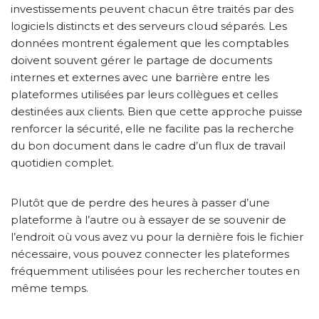
investissements peuvent chacun être traités par des
logiciels distincts et des serveurs cloud séparés. Les
données montrent également que les comptables
doivent souvent gérer le partage de documents
internes et externes avec une barrière entre les
plateformes utilisées par leurs collègues et celles
destinées aux clients. Bien que cette approche puisse
renforcer la sécurité, elle ne facilite pas la recherche
du bon document dans le cadre d’un flux de travail
quotidien complet.
Plutôt que de perdre des heures à passer d’une
plateforme à l’autre ou à essayer de se souvenir de
l’endroit où vous avez vu pour la dernière fois le fichier
nécessaire, vous pouvez connecter les plateformes
fréquemment utilisées pour les rechercher toutes en
même temps.