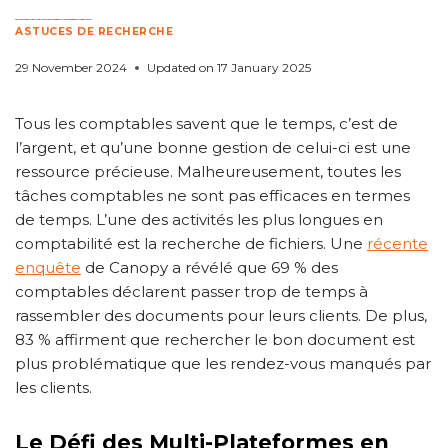
Comment Copernic Peut Aider les Comptables à Réduire le Temps de Recherche de Fichiers
ASTUCES DE RECHERCHE
29 November 2024
Updated on
17 January 2025
Tous les comptables savent que le temps, c’est de
l’argent, et qu’une bonne gestion de celui-ci est une
ressource précieuse. Malheureusement, toutes les
tâches comptables ne sont pas efficaces en termes
de temps. L’une des activités les plus longues en
comptabilité est la recherche de fichiers. Une
récente
enquête
de Canopy a révélé que 69 % des
comptables déclarent passer trop de temps à
rassembler des documents pour leurs clients. De plus,
83 % affirment que rechercher le bon document est
plus problématique que les rendez-vous manqués par
les clients.
Le Défi des Multi-Plateformes en