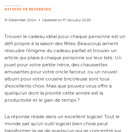
Pourquoi Copernic Desktop Search est le cadeau parfait pour les fêtes
ASTUCES DE RECHERCHE
19 December 2024
Updated on
17 January 2025
Trouver le cadeau idéal pour chaque personne est un
défi propre à la saison des fêtes. Beaucoup aiment
résoudre l’énigme du cadeau parfait et trouver un
article qui plaira à chaque personne sur leur liste. Un
jouet pour votre petite nièce, des chaussettes
amusantes pour votre oncle farceur, ou un nouvel
album pour votre cousine bricoleuse sont tous
d’excellents choix. Mais que pouvez-vous offrir à
quelqu’un dont la priorité cette année est la
productivité et le gain de temps ?
La réponse réside dans un excellent logiciel. Tout le
monde sait qu’un outil logiciel bien choisi peut
transformer la vie de quelqu’un qui se concentre sur