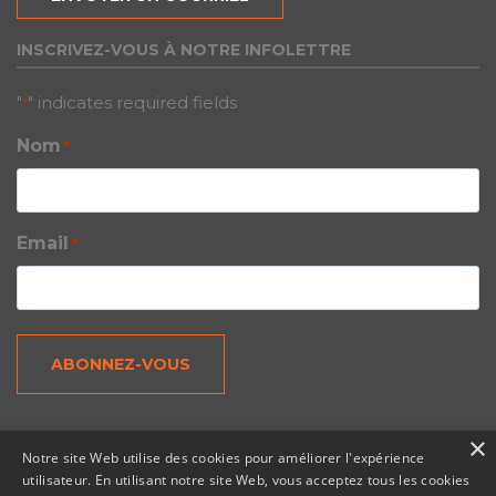
INSCRIVEZ-VOUS À NOTRE INFOLETTRE
"
" indicates required fields
*
Nom
*
Email
*
×
Notre site Web utilise des cookies pour améliorer l'expérience
utilisateur. En utilisant notre site Web, vous acceptez tous les cookies