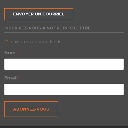
ENVOYER UN COURRIEL
INSCRIVEZ-VOUS À NOTRE INFOLETTRE
"
" indicates required fields
*
Nom
*
Email
*